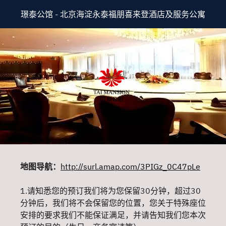
璟泰公馆 - 北京海淀永泰福朋喜来登酒店及服务公寓
地图导航：
http://surl.amap.com/3PIGz_0C47pLe
1.请知悉您的预订我们将为您保留30分钟，超过30
分钟后，我们将不会保留您的位置，您关于特殊座位
安排的要求我们不能保证满足，并请告知我们您本次