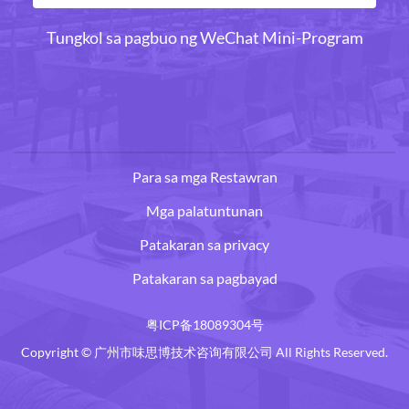
Tungkol sa pagbuo ng WeChat Mini-Program
Para sa mga Restawran
Mga palatuntunan
Patakaran sa privacy
Patakaran sa pagbayad
粤ICP备18089304号
Copyright © 广州市味思博技术咨询有限公司 All Rights Reserved.