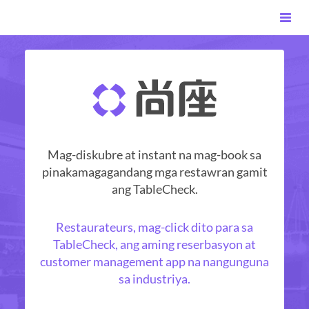
Mag-diskubre at instant na mag-book sa
pinakamagagandang mga restawran gamit
ang TableCheck.
Restaurateurs, mag-click dito para sa
TableCheck, ang aming reserbasyon at
customer management app na nangunguna
sa industriya.